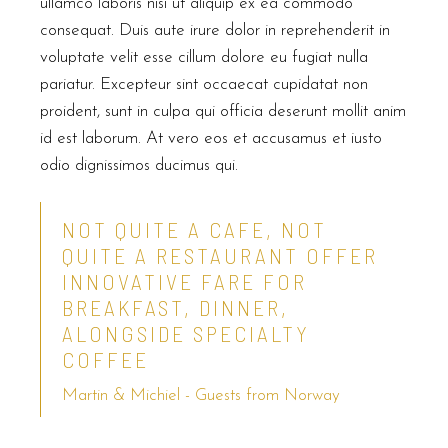
ullamco laboris nisi ut aliquip ex ea commodo
consequat. Duis aute irure dolor in reprehenderit in
voluptate velit esse cillum dolore eu fugiat nulla
pariatur. Excepteur sint occaecat cupidatat non
proident, sunt in culpa qui officia deserunt mollit anim
id est laborum. At vero eos et accusamus et iusto
odio dignissimos ducimus qui.
NOT QUITE A CAFE, NOT
QUITE A RESTAURANT OFFER
INNOVATIVE FARE FOR
BREAKFAST, DINNER,
ALONGSIDE SPECIALTY
COFFEE
Martin & Michiel - Guests from Norway