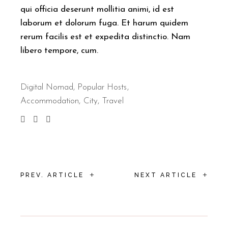
qui officia deserunt mollitia animi, id est
laborum et dolorum fuga. Et harum quidem
rerum facilis est et expedita distinctio. Nam
libero tempore, cum.
Digital Nomad
,
Popular Hosts
Accommodation
City
Travel
+
+
PREV. ARTICLE
NEXT ARTICLE