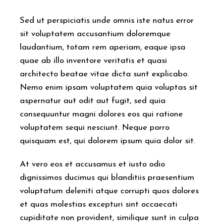
Sed ut perspiciatis unde omnis iste natus error
sit voluptatem accusantium doloremque
laudantium, totam rem aperiam, eaque ipsa
quae ab illo inventore veritatis et quasi
architecto beatae vitae dicta sunt explicabo.
Nemo enim ipsam voluptatem quia voluptas sit
aspernatur aut odit aut fugit, sed quia
consequuntur magni dolores eos qui ratione
voluptatem sequi nesciunt. Neque porro
quisquam est, qui dolorem ipsum quia dolor sit.
At vero eos et accusamus et iusto odio
dignissimos ducimus qui blanditiis praesentium
voluptatum deleniti atque corrupti quos dolores
et quas molestias excepturi sint occaecati
cupiditate non provident, similique sunt in culpa