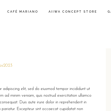
CAFÉ MARIANO
AIIWA CONCEPT STORE
G
os2023
 adipiscing elit, sed do eiusmod tempor incididunt ut
im ad minim veniam, quis nostrud exercitation ullamco
consequat. Duis aute irure dolor in reprehenderit in
la pariatur. Excepteur sint occaecat cupidatat non