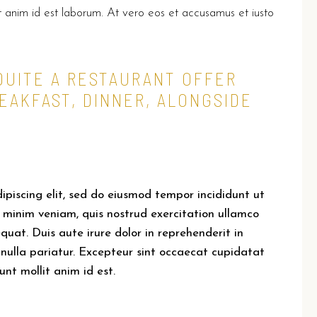
lit anim id est laborum. At vero eos et accusamus et iusto
 QUITE A RESTAURANT OFFER
EAKFAST, DINNER, ALONGSIDE
ipiscing elit, sed do eiusmod tempor incididunt ut
 minim veniam, quis nostrud exercitation ullamco
quat. Duis aute irure dolor in reprehenderit in
t nulla pariatur. Excepteur sint occaecat cupidatat
unt mollit anim id est.