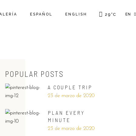
ALERÍA
ESPAÑOL
ENGLISH
29
°
C
EN
FR
GR
IT
POPULAR POSTS
A COUPLE TRIP
23 de marzo de 2020
PLAN EVERY
MINUTE
23 de marzo de 2020