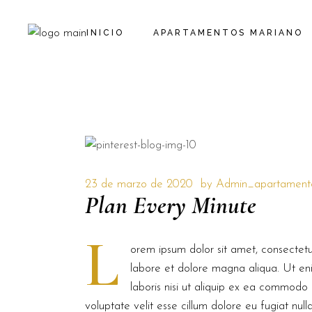
INICIO
APARTAMENTOS MARIANO
23 de marzo de 2020
by
Admin_apartament
Plan Every Minute
L
orem ipsum dolor sit amet, consectetur
labore et dolore magna aliqua. Ut en
laboris nisi ut aliquip ex ea commodo 
voluptate velit esse cillum dolore eu fugiat nul