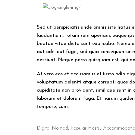
Sed ut perspiciatis unde omnis iste natus
laudantium, totam rem aperiam, eaque ipsa 
beatae vitae dicta sunt explicabo. Nemo e
aut odit aut fugit, sed quia consequuntur 
nesciunt. Neque porro quisquam est, qui do
At vero eos et accusamus et iusto odio dig
voluptatum deleniti atque corrupti quos do
cupiditate non provident, similique sunt in c
laborum et dolorum fuga. Et harum quidem r
tempore, cum.
Digital Nomad
,
Popular Hosts
Accommodati