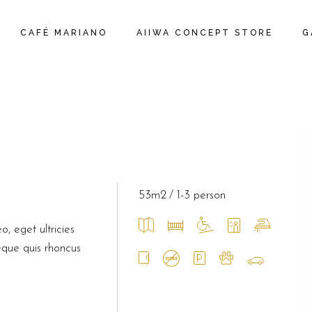
CAFÉ MARIANO
AIIWA CONCEPT STORE
G
53m2
1-3 person
o, eget ultricies
eque quis rhoncus