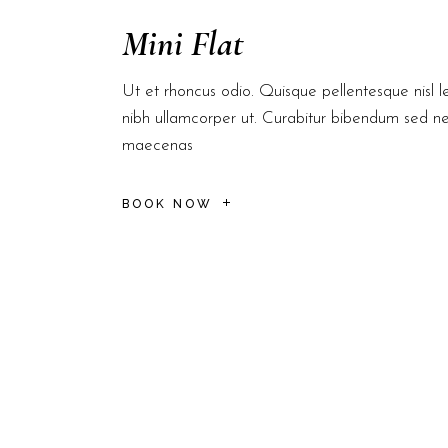
Mini Flat
Ut et rhoncus odio. Quisque pellentesque nisl le
nibh ullamcorper ut. Curabitur bibendum sed n
maecenas
BOOK NOW