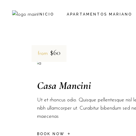
INICIO
APARTAMENTOS MARIANO
$60
from
Casa Mancini
Ut et rhoncus odio. Quisque pellentesque nisl le
nibh ullamcorper ut. Curabitur bibendum sed n
maecenas
BOOK NOW