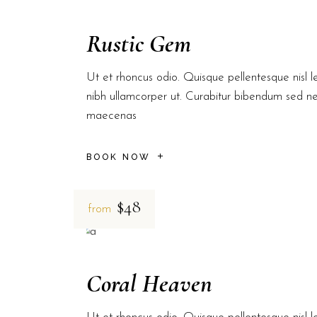
Rustic Gem
Ut et rhoncus odio. Quisque pellentesque nisl le
nibh ullamcorper ut. Curabitur bibendum sed n
maecenas
BOOK NOW
$48
from
Coral Heaven