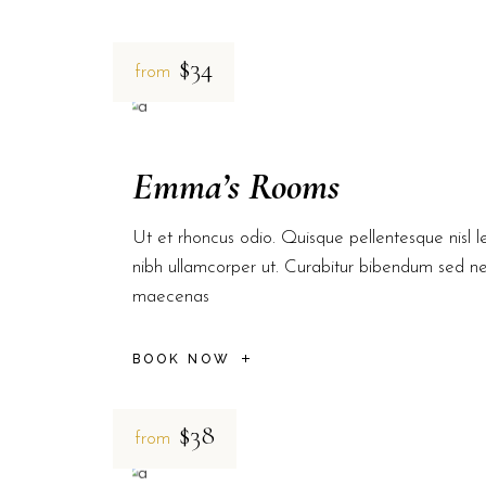
$34
from
Emma’s Rooms
Ut et rhoncus odio. Quisque pellentesque nisl le
nibh ullamcorper ut. Curabitur bibendum sed n
maecenas
BOOK NOW
$38
from