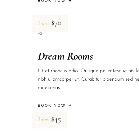
BOOK NOW
$70
from
Dream Rooms
Ut et rhoncus odio. Quisque pellentesque nisl le
nibh ullamcorper ut. Curabitur bibendum sed n
maecenas
BOOK NOW
$45
from