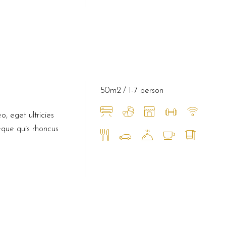
50m2
1-7 person
o, eget ultricies
eque quis rhoncus