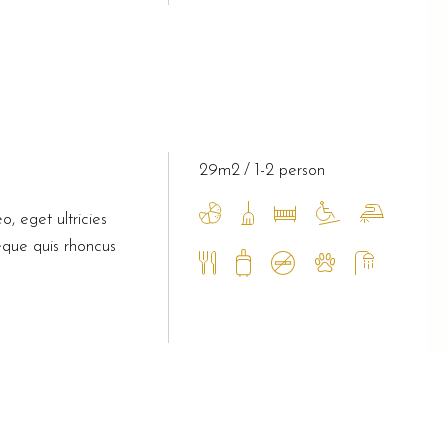
29m2
1-2 person
o, eget ultricies
eque quis rhoncus