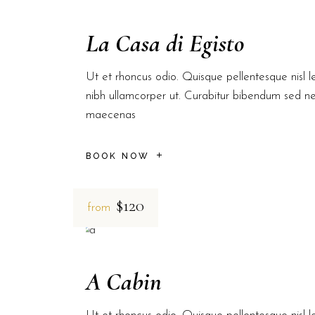
La Casa di Egisto
Ut et rhoncus odio. Quisque pellentesque nisl le
nibh ullamcorper ut. Curabitur bibendum sed n
maecenas
BOOK NOW
$120
from
A Cabin