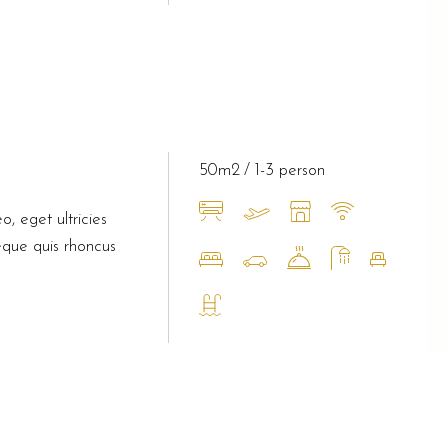
50m2
1-3 person
o, eget ultricies
eque quis rhoncus