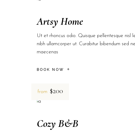
Artsy Home
Ut et rhoncus odio. Quisque pellentesque nisl le
nibh ullamcorper ut. Curabitur bibendum sed n
maecenas
BOOK NOW
$200
from
Cozy B&B