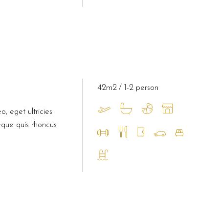
42m2
1-2 person
o, eget ultricies
eque quis rhoncus