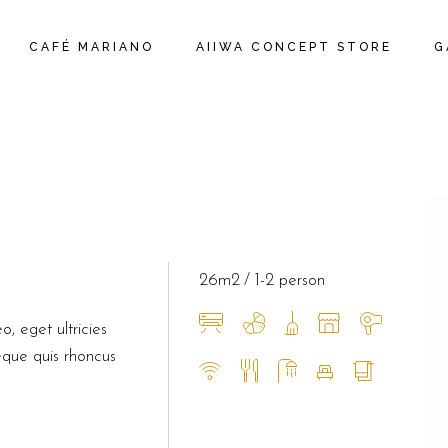
CAFÉ MARIANO
AIIWA CONCEPT STORE
G
26m2
1-2 person
o, eget ultricies
eque quis rhoncus