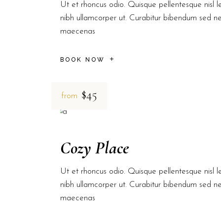
Ut et rhoncus odio. Quisque pellentesque nisl le
nibh ullamcorper ut. Curabitur bibendum sed n
maecenas
BOOK NOW
$45
from
Cozy Place
Ut et rhoncus odio. Quisque pellentesque nisl le
nibh ullamcorper ut. Curabitur bibendum sed n
maecenas