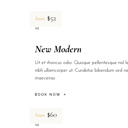
$52
from
New Modern
Ut et rhoncus odio. Quisque pellentesque nisl le
nibh ullamcorper ut. Curabitur bibendum sed n
maecenas
BOOK NOW
$60
from