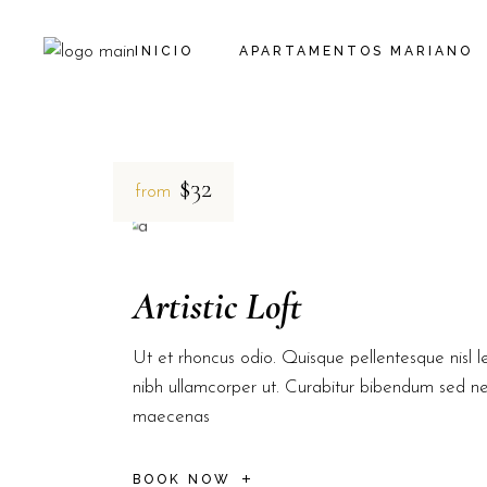
INICIO
APARTAMENTOS MARIANO
$32
from
Artistic Loft
Ut et rhoncus odio. Quisque pellentesque nisl le
nibh ullamcorper ut. Curabitur bibendum sed n
maecenas
BOOK NOW