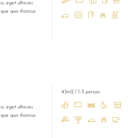
o, eget ultricies
eque quis rhoncus
43m2
1-3 person
o, eget ultricies
eque quis rhoncus