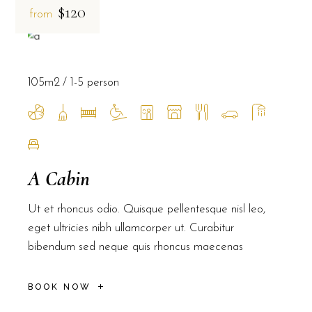
$120
from
105m2
1-5 person
A Cabin
Ut et rhoncus odio. Quisque pellentesque nisl leo,
eget ultricies nibh ullamcorper ut. Curabitur
bibendum sed neque quis rhoncus maecenas
BOOK NOW