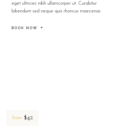
eget ultricies nibh ullamcorper ut. Curabitur
bibendum sed neque quis rhoncus maecenas
BOOK NOW
$42
from