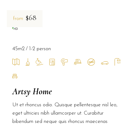
$68
from
45m2
1-2 person
Artsy Home
Ut et rhoncus odio. Quisque pellentesque nisl leo,
eget ultricies nibh ullamcorper ut. Curabitur
bibendum sed neque quis rhoncus maecenas