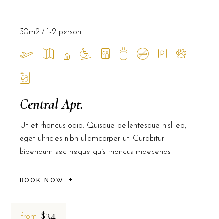
30m2
1-2 person
Central Apt.
Ut et rhoncus odio. Quisque pellentesque nisl leo,
eget ultricies nibh ullamcorper ut. Curabitur
bibendum sed neque quis rhoncus maecenas
BOOK NOW
$34
from