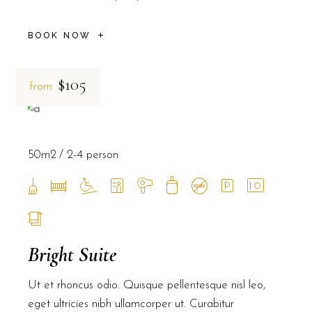
BOOK NOW
$105
from
50m2
2-4 person
Bright Suite
Ut et rhoncus odio. Quisque pellentesque nisl leo,
eget ultricies nibh ullamcorper ut. Curabitur