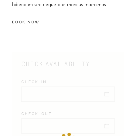
bibendum sed neque quis rhoncus maecenas
BOOK NOW
CHECK AVAILABILITY
CHECK-IN
CHECK-OUT