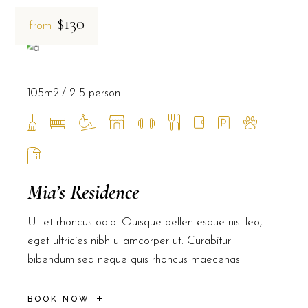
$130
from
105m2
2-5 person
Mia’s Residence
Ut et rhoncus odio. Quisque pellentesque nisl leo,
eget ultricies nibh ullamcorper ut. Curabitur
bibendum sed neque quis rhoncus maecenas
BOOK NOW