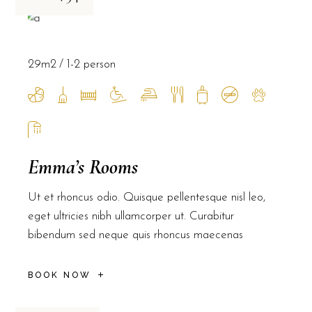
29m2
1-2 person
Emma’s Rooms
Ut et rhoncus odio. Quisque pellentesque nisl leo,
eget ultricies nibh ullamcorper ut. Curabitur
bibendum sed neque quis rhoncus maecenas
BOOK NOW