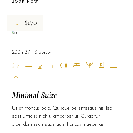
BOOK NOW
$170
from
200m2
1-3 person
Minimal Suite
Ut et rhoncus odio. Quisque pellentesque nisl leo,
eget ultricies nibh ullamcorper ut. Curabitur
bibendum sed neque quis rhoncus maecenas