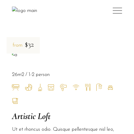
$32
from
26m2
1-2 person
Artistic Loft
Ut et rhoncus odio. Quisque pellentesque nisl leo,