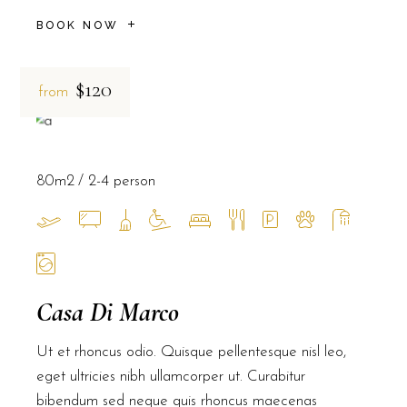
BOOK NOW
$120
from
80m2
2-4 person
Casa Di Marco
Ut et rhoncus odio. Quisque pellentesque nisl leo,
eget ultricies nibh ullamcorper ut. Curabitur
bibendum sed neque quis rhoncus maecenas