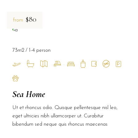
$80
from
73m2
1-4 person
Sea Home
Ut et rhoncus odio. Quisque pellentesque nisl leo,
eget ultricies nibh ullamcorper ut. Curabitur
bibendum sed neque quis rhoncus maecenas