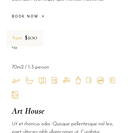
BOOK NOW
$100
from
70m2
1-3 person
Art House
Ut et rhoncus odio. Quisque pellentesque nisl leo,
eget ultricies nibh ullamcorper ut. Curabitur