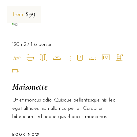
$99
from
120m2
1-6 person
Maisonette
Ut et rhoncus odio. Quisque pellentesque nisl leo,
eget ultricies nibh ullamcorper ut. Curabitur
bibendum sed neque quis rhoncus maecenas
BOOK NOW