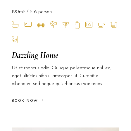
190m2
2-6 person
Dazzling Home
Ut et rhoncus odio. Quisque pellentesque nisl leo,
eget ultricies nibh ullamcorper ut. Curabitur
bibendum sed neque quis rhoncus maecenas
BOOK NOW