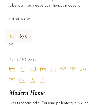
bibendum sed neque quis rhoncus maecenas
BOOK NOW
$75
from
75m2
1-3 person
Modern Home
Ut et rhoncus odio. Quisque pellentesque nisl leo,