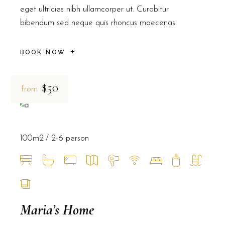
eget ultricies nibh ullamcorper ut. Curabitur
bibendum sed neque quis rhoncus maecenas
BOOK NOW
$50
from
100m2
2-6 person
Maria’s Home