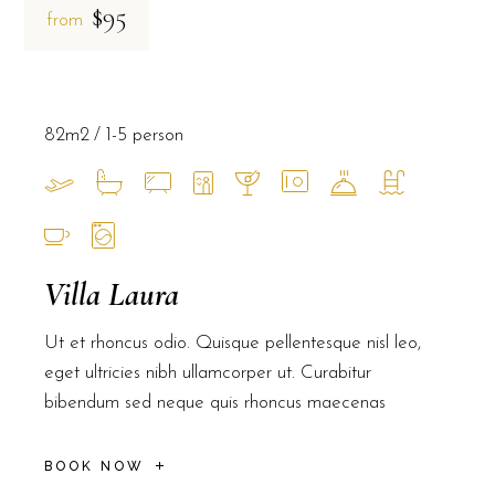
$95
from
82m2
1-5 person
Villa Laura
Ut et rhoncus odio. Quisque pellentesque nisl leo,
eget ultricies nibh ullamcorper ut. Curabitur
bibendum sed neque quis rhoncus maecenas
BOOK NOW