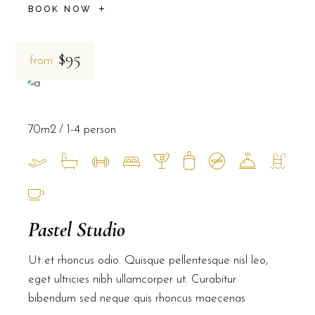
BOOK NOW
$95
from
70m2
1-4 person
Pastel Studio
Ut et rhoncus odio. Quisque pellentesque nisl leo,
eget ultricies nibh ullamcorper ut. Curabitur
bibendum sed neque quis rhoncus maecenas